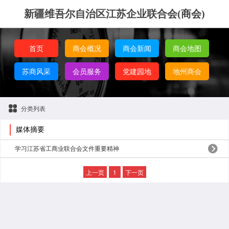
新疆维吾尔自治区江苏企业联合会(商会)
首页
商会概况
商会新闻
商会地图
苏商风采
会员服务
党建园地
地州商会
分类列表
媒体摘要
学习江苏省工商业联合会文件重要精神
上一页
1
下一页