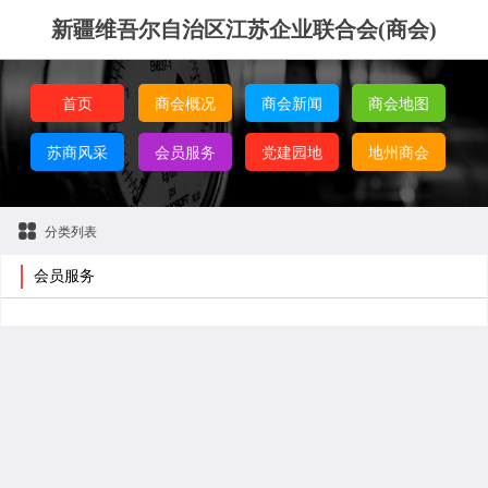
新疆维吾尔自治区江苏企业联合会(商会)
首页
商会概况
商会新闻
商会地图
苏商风采
会员服务
党建园地
地州商会
分类列表
会员服务