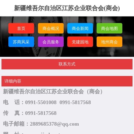
新疆维吾尔自治区江苏企业联合会(商会)
首页
商会概况
商会新闻
商会地图
苏商风采
会员服务
党建园地
地州商会
联系方式
详细内容
新疆维吾尔自治区江苏企业联合会（商会）
电 话：0991-5501008 0991-5817568
传 真：0991-5817568
电子邮箱：2889685378@qq.com