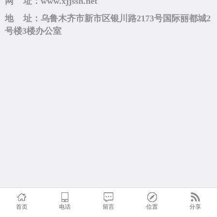
网 址：www.xjjssh.net
地 址：乌鲁木齐市新市区银川路2173号国际丽都城2
号楼3楼办公室
首页
电话
留言
位置
分享