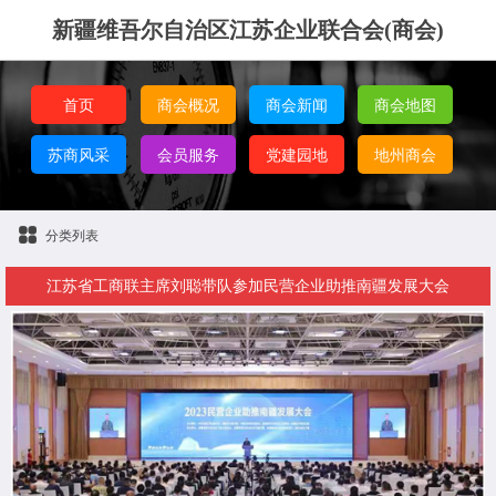
新疆维吾尔自治区江苏企业联合会(商会)
首页
商会概况
商会新闻
商会地图
苏商风采
会员服务
党建园地
地州商会
分类列表
江苏省工商联主席刘聪带队参加民营企业助推南疆发展大会