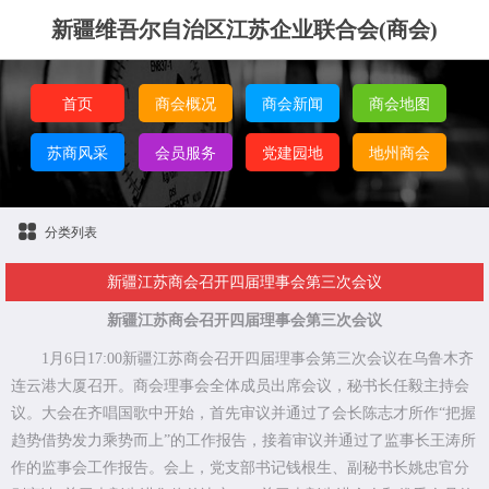
新疆维吾尔自治区江苏企业联合会(商会)
首页
商会概况
商会新闻
商会地图
苏商风采
会员服务
党建园地
地州商会
分类列表
新疆江苏商会召开四届理事会第三次会议
新疆江苏商会召开四届理事会第三次会议
1月6日17:00新疆江苏商会召开四届理事会第三次会议在乌鲁木齐
连云港大厦召开。商会理事会全体成员出席会议，秘书长任毅主持会
议。大会在齐唱国歌中开始，首先审议并通过了会长陈志才所作“把握
趋势借势发力乘势而上”的工作报告，接着审议并通过了监事长王涛所
作的监事会工作报告。会上，党支部书记钱根生、副秘书长姚忠官分