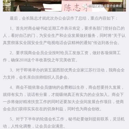
最后，会长陈志才就此次办公会议作了总结，重点内容如下：
1、首先对商会秘书处近期工作表示肯定，要求各部门管好自己的
人，看好自己的门，为安全生产和企业发展做好服务，同时将“关于认
真贯彻落实全国安全生产电视电话会议精神的通知”传达到各分会。
2、要求我商会会员企业按时给员工发放工资，做好各项保障工
作，确保2018这个丰收喜悦之年完美收官。
3、对于即将举办的第五届西部优秀企业家江苏行活动，我商会全
力支持，会长亲自挂帅组织人员参会。
4、商会不能依靠会员缴纳的会费赖以生存，商会想要持久发展，
就得有实力，说话有分量，才能吸纳真正有实力的企业加入。商会下
一步将做好精准扶贫工作的同时还要加大企业间发展合作项目，使商
会会员们获得实实在在的切身利益，同时也为商会创收。
5、对于下半年的轮值会长工作，秘书处要做到提前联系，灵活机
动，人性化调整，让会员企业满意。