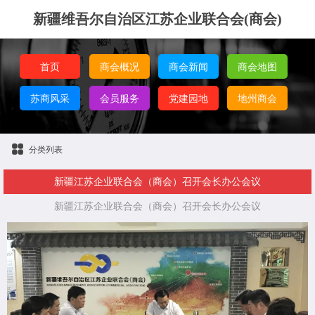
新疆维吾尔自治区江苏企业联合会(商会)
首页
商会概况
商会新闻
商会地图
苏商风采
会员服务
党建园地
地州商会
分类列表
新疆江苏企业联合会（商会）召开会长办公会议
新疆江苏企业联合会（商会）召开会长办公会议