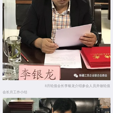
8月轮值会长李银龙介绍参会人员并做轮值
会长月工作小结