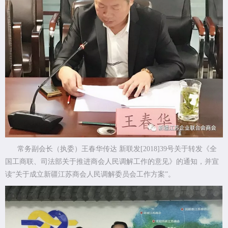
常务副会长（执委）王春华传达 新联发[2018]39号关于转发《全
国工商联、司法部关于推进商会人民调解工作的意见》的通知，并宣
读“关于成立新疆江苏商会人民调解委员会工作方案”。