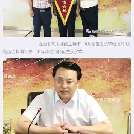
在会长陈志才的主持下，8月轮值会长李银龙与9月
轮值会长闻宜俊、王春华进行轮值交接仪式