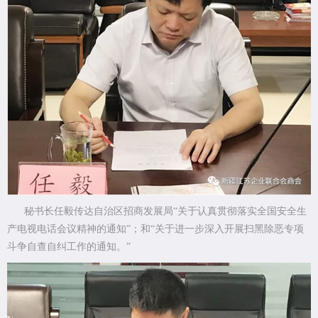
秘书长任毅传达自治区招商发展局“关于认真贯彻落实全国安全生
产电视电话会议精神的通知”；和“关于进一步深入开展扫黑除恶专项
斗争自查自纠工作的通知。”