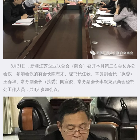
8月31日，新疆江苏企业联合会（商会）召开本月第二次会长办公
会议，参加会议的有会长陈志才、秘书长任毅、常务副会长（执委）
王春华、常务副会长（执委）闻宜俊、常务副会长李银龙及商会秘书
处工作人员，共8人参加会议。